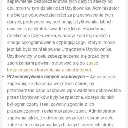
zapewnienie bezpieczeństwa tych danych zależy od
obu stron w tym działalności Użytkownika. Administrator
nie bierze odpowiedzialności za przechwycenie tych
danych, podszycie się pod sesję Użytkownika lub ich
usunięcie, na skutek świadomej lub nieświadomej
działalność Użytkownika, wirusów, koni trojańskich i
innego oprogramowania szpiegującego, którymi może
jest lub było zainfekowane Urządzenie Użytkownika.
Użytkownicy w celu zabezpieczenia się przed tymi
zagrożeniami powinni stosować się do
zasad
bezpiecznego korzystania z sieci internet
.
Przechowywanie danych osobowych
– Administrator
zapewnia, że dokonuje wszelkich starań, by
przetwarzane dane osobowe wprowadzone dobrowolnie
przez Użytkowników były bezpieczne, dostęp do nich
był ograniczony i realizowany zgodnie z ich
przeznaczeniem i celami przetwarzania. Administrator
zapewnia także, że dokonuje wszelkich starań w celu
zabezpieczenia posiadanych danych przed ich utratą,