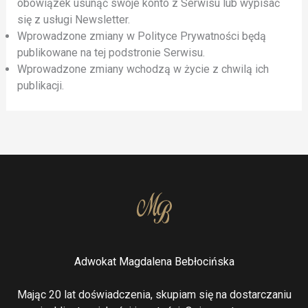
obowiązek usunąć swoje konto z Serwisu lub wypisać
się z usługi Newsletter.
Wprowadzone zmiany w Polityce Prywatności będą
publikowane na tej podstronie Serwisu.
Wprowadzone zmiany wchodzą w życie z chwilą ich
publikacji.
Adwokat Magdalena Bebłocińska
Mając 20 lat doświadczenia, skupiam się na dostarczaniu