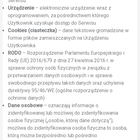
Serwisu.
Urządzenie
– elektroniczne urządzenie wraz z
oprogramowaniem, za pośrednictwem którego
Użytkownik uzyskuje dostęp do Serwisu
Cookies (ciasteczka)
– dane tekstowe gromadzone w
formie plików zamieszczanych na Urządzeniu
Użytkownika
RODO
– Rozporządzenie Parlamentu Europejskiego i
Rady (UE) 2016/679 z dnia 27 kwietnia 2016 r. w
sprawie ochrony osób fizycznych w związku z
przetwarzaniem danych osobowych i w sprawie
swobodnego przepływu takich danych oraz uchylenia
dyrektywy 95/46/WE (ogólne rozporządzenie o
ochronie danych)
Dane osobowe
– oznaczają informacje o
zidentyfikowanej lub możliwej do zidentyfikowania
osobie fizycznej („osobie, której dane dotyczą”);
możliwa do zidentyfikowania osoba fizyczna to osoba,
którą można bezpośrednio lub pośrednio