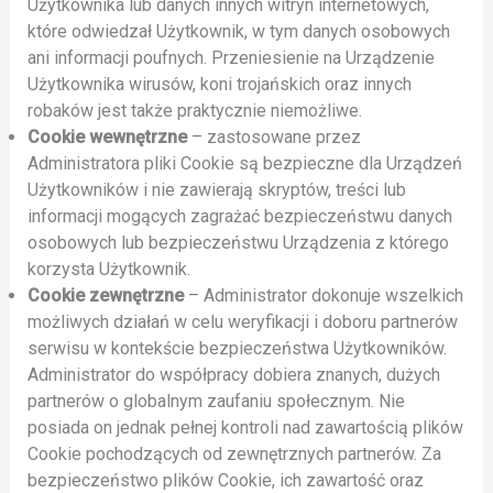
Użytkownika lub danych innych witryn internetowych,
które odwiedzał Użytkownik, w tym danych osobowych
ani informacji poufnych. Przeniesienie na Urządzenie
Użytkownika wirusów, koni trojańskich oraz innych
robaków jest także praktycznie niemożliwe.
Cookie wewnętrzne
– zastosowane przez
Administratora pliki Cookie są bezpieczne dla Urządzeń
Użytkowników i nie zawierają skryptów, treści lub
informacji mogących zagrażać bezpieczeństwu danych
osobowych lub bezpieczeństwu Urządzenia z którego
korzysta Użytkownik.
Cookie zewnętrzne
– Administrator dokonuje wszelkich
możliwych działań w celu weryfikacji i doboru partnerów
serwisu w kontekście bezpieczeństwa Użytkowników.
Administrator do współpracy dobiera znanych, dużych
partnerów o globalnym zaufaniu społecznym. Nie
posiada on jednak pełnej kontroli nad zawartością plików
Cookie pochodzących od zewnętrznych partnerów. Za
bezpieczeństwo plików Cookie, ich zawartość oraz