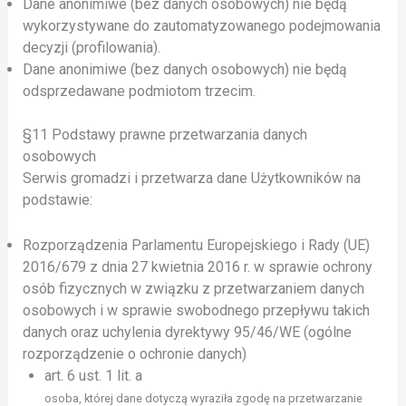
Dane anonimiwe (bez danych osobowych) nie będą
wykorzystywane do zautomatyzowanego podejmowania
decyzji (profilowania).
Dane anonimiwe (bez danych osobowych) nie będą
odsprzedawane podmiotom trzecim.
§11 Podstawy prawne przetwarzania danych
osobowych
Serwis gromadzi i przetwarza dane Użytkowników na
podstawie:
Rozporządzenia Parlamentu Europejskiego i Rady (UE)
2016/679 z dnia 27 kwietnia 2016 r. w sprawie ochrony
osób fizycznych w związku z przetwarzaniem danych
osobowych i w sprawie swobodnego przepływu takich
danych oraz uchylenia dyrektywy 95/46/WE (ogólne
rozporządzenie o ochronie danych)
art. 6 ust. 1 lit. a
osoba, której dane dotyczą wyraziła zgodę na przetwarzanie