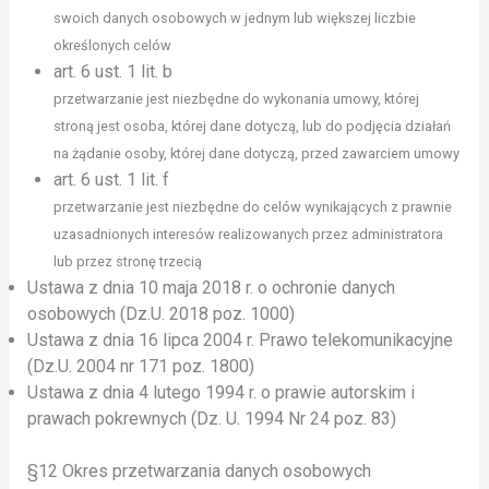
swoich danych osobowych w jednym lub większej liczbie
określonych celów
art. 6 ust. 1 lit. b
przetwarzanie jest niezbędne do wykonania umowy, której
stroną jest osoba, której dane dotyczą, lub do podjęcia działań
na żądanie osoby, której dane dotyczą, przed zawarciem umowy
art. 6 ust. 1 lit. f
przetwarzanie jest niezbędne do celów wynikających z prawnie
uzasadnionych interesów realizowanych przez administratora
lub przez stronę trzecią
Ustawa z dnia 10 maja 2018 r. o ochronie danych
osobowych (Dz.U. 2018 poz. 1000)
Ustawa z dnia 16 lipca 2004 r. Prawo telekomunikacyjne
(Dz.U. 2004 nr 171 poz. 1800)
Ustawa z dnia 4 lutego 1994 r. o prawie autorskim i
prawach pokrewnych (Dz. U. 1994 Nr 24 poz. 83)
§12 Okres przetwarzania danych osobowych