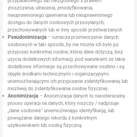
przypadkowego lub niezgodnego z prawem
zniszczenia, utracenia, zmodyfikowania,
nieuprawnionego ujawnienia lub nieuprawnionego
dostępu do danych osobowych przesyłanych,
przechowywanych lub w inny sposób przetwarzanych
Pseudonimizacja
– oznacza przetworzenie danych
osobowych w taki sposób, by nie można ich było już
przypisać konkretnej osobie, której dane dotyczą, bez
użycia dodatkowych informacji, pod warunkiem że takie
dodatkowe informacje są przechowywane osobno i są
objęte środkami technicznymi i organizacyjnymi
uniemożliwiającymi ich przypisanie zidentyfikowanej lub
możliwej do zidentyfikowania osobie fizycznej
Anonimizacja
– Anonimizacja danych to nieodwracalny
proces operacji na danych, który niszczy / nadpisuje
„dane osobowe” uniemożliwiając identyfikację, lub
powiązanie danego rekordu z konkretnym
użytkownikiem lub osobą fizyczną.