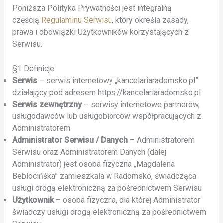
Poniższa Polityka Prywatności jest integralną
częścią
Regulaminu Serwisu
, który określa zasady,
prawa i obowiązki Użytkowników korzystających z
Serwisu.
§1 Definicje
Serwis
– serwis internetowy „kancelariaradomsko.pl”
działający pod adresem https://kancelariaradomsko.pl
Serwis zewnętrzny
– serwisy internetowe partnerów,
usługodawców lub usługobiorców współpracujących z
Administratorem
Administrator Serwisu / Danych
– Administratorem
Serwisu oraz Administratorem Danych (dalej
Administrator) jest osoba fizyczna „Magdalena
Bebłocińśka” zamieszkała w Radomsko, świadcząca
usługi drogą elektroniczną za pośrednictwem Serwisu
Użytkownik
– osoba fizyczna, dla której Administrator
świadczy usługi drogą elektroniczną za pośrednictwem